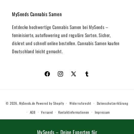
MySeeds Cannabis Samen
Entdecke hochwertige Cannabis Samen bei MySeeds –
feminisierte, autoflowering und reguläre Sorten. Sicher,
diskret und schnell online bestellen. Cannabis Samen kaufen
Deutschland leicht gemacht.
Facebook
Instagram
X
Tumblr
(Twitter)
Zahlungsmethoden
© 2026,
MySeeds.de
Powered by Shopify
Widerrufsrecht
Datenschutzerklärung
AGB
Versand
Kontaktinformationen
Impressum
MySeeds – Deine Experten für