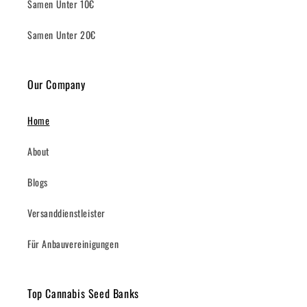
Samen Unter 10€
Samen Unter 20€
Our Company
Home
About
Blogs
Versanddienstleister
Für Anbauvereinigungen
Top Cannabis Seed Banks