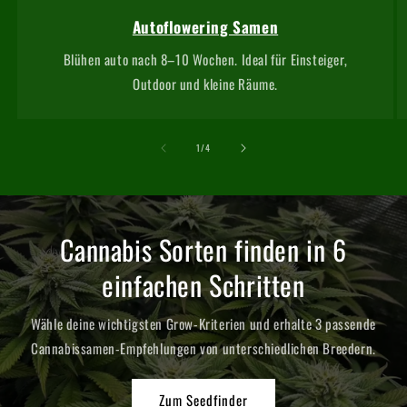
Autoflowering Samen
Blühen auto nach 8–10 Wochen. Ideal für Einsteiger,
Outdoor und kleine Räume.
von
1
/
4
Cannabis Sorten finden in 6
einfachen Schritten
Wähle deine wichtigsten Grow-Kriterien und erhalte 3 passende
Cannabissamen-Empfehlungen von unterschiedlichen Breedern.
Zum Seedfinder