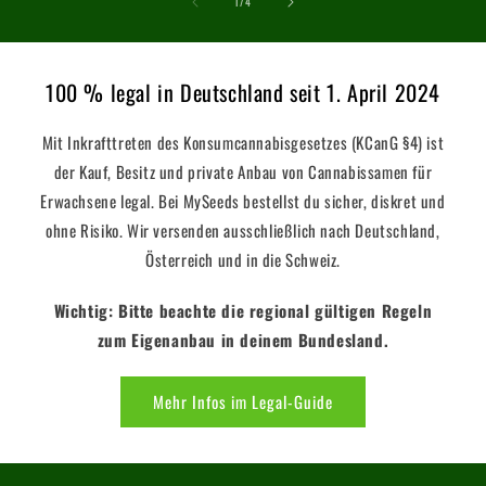
von
1
/
4
100 % legal in Deutschland seit 1. April 2024
Mit Inkrafttreten des Konsumcannabisgesetzes (KCanG §4) ist
der Kauf, Besitz und private Anbau von Cannabissamen für
Erwachsene legal. Bei MySeeds bestellst du sicher, diskret und
ohne Risiko. Wir versenden ausschließlich nach Deutschland,
Österreich und in die Schweiz.
Wichtig: Bitte beachte die regional gültigen Regeln
zum Eigenanbau in deinem Bundesland.
Mehr Infos im Legal-Guide