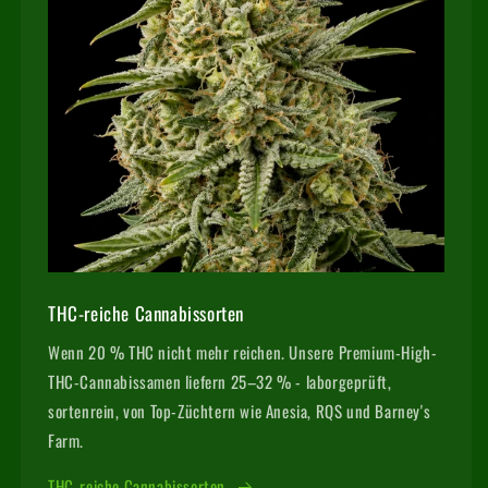
Voraussetzungen und alle wichtigen Bedingungen unserer
Preisgarantie.
Details zur MySeeds Preisgarantie ansehen
THC-reiche Cannabissorten
Wenn 20 % THC nicht mehr reichen. Unsere Premium-High-
THC-Cannabissamen liefern 25–32 % - laborgeprüft,
sortenrein, von Top-Züchtern wie Anesia, RQS und Barney's
Farm.
THC-reiche Cannabissorten