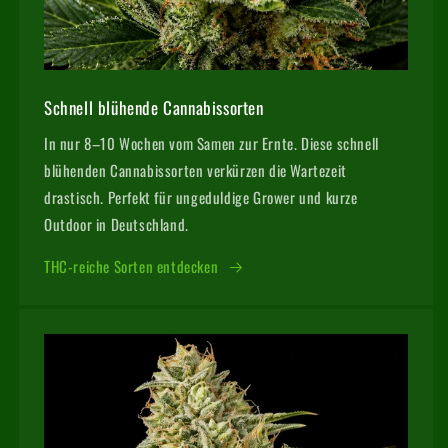
Schnell blühende Cannabissorten
In nur 8–10 Wochen vom Samen zur Ernte. Diese schnell
blühenden Cannabissorten verkürzen die Wartezeit
drastisch. Perfekt für ungeduldige Grower und kurze
Outdoor in Deutschland.
THC-reiche Sorten entdecken
Unsere Preisgarantie
Du hast das gleiche Produkt bei einem anderen Anbieter
günstiger gefunden? Informiere dich über den Ablauf, die