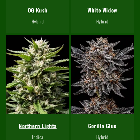
OG Kush
White Widow
Hybrid
Hybrid
Northern Lights
Gorilla Glue
Indica
Hybrid