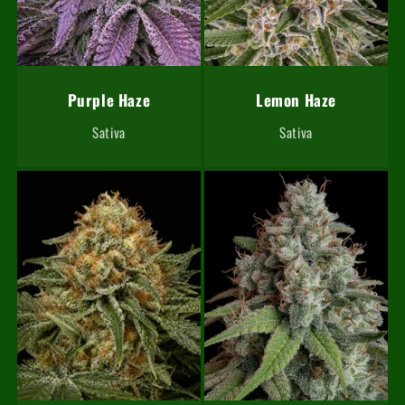
Purple Haze
Lemon Haze
Sativa
Sativa