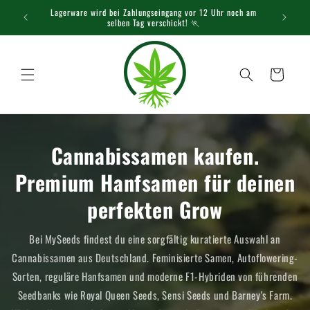
Direkt
einem
Lagerware wird bei Zahlungseingang vor 12 Uhr noch am
zum
selben Tag verschickt! 🏃
Inhalt
Warenkorb
Cannabissamen kaufen.
Premium Hanfsamen für deinen
perfekten Grow
Bei MySeeds findest du eine sorgfältig kuratierte Auswahl an
Cannabissamen aus Deutschland. Feminisierte Samen, Autoflowering-
Sorten, reguläre Hanfsamen und moderne F1-Hybriden von führenden
Seedbanks wie Royal Queen Seeds, Sensi Seeds und Barney's Farm.