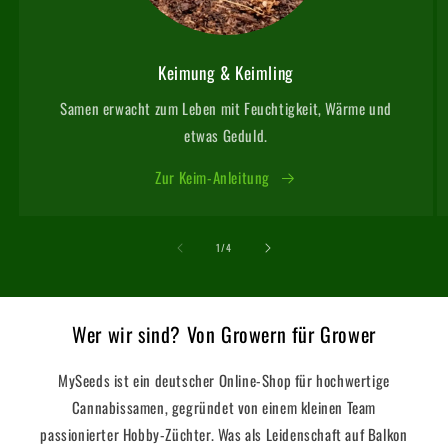
Keimung & Keimling
Samen erwacht zum Leben mit Feuchtigkeit, Wärme und
etwas Geduld.
Zur Keim-Anleitung
von
1
/
4
Wer wir sind? Von Growern für Grower
MySeeds ist ein deutscher Online-Shop für hochwertige
Cannabissamen, gegründet von einem kleinen Team
passionierter Hobby-Züchter. Was als Leidenschaft auf Balkon